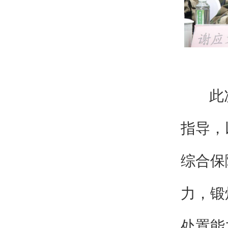
此次
指导，
综合保
力，锻
处置能