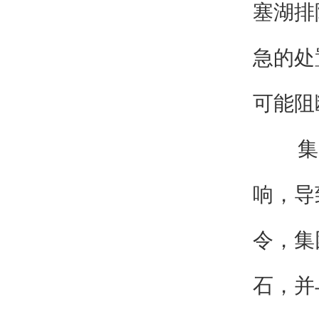
塞湖排
急的处
可能阻
集团参
响，导
令，集
石，并