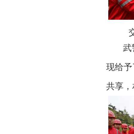
武警
现给予
共享，