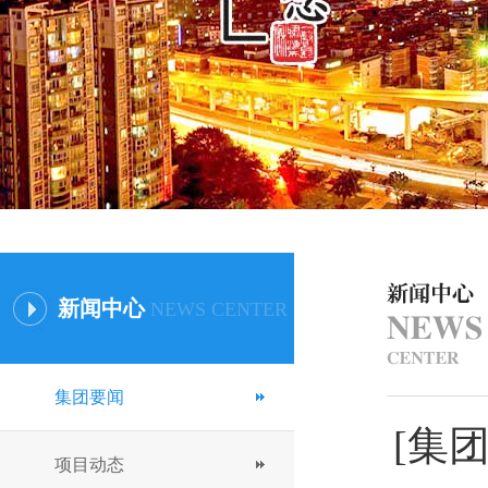
新闻中心
NEWS CENTER
集团要闻
[集
项目动态