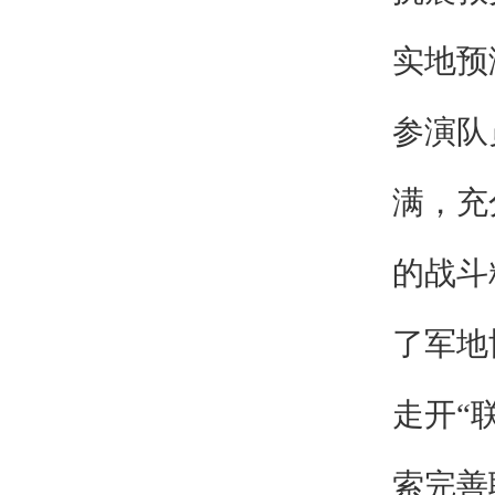
实地预
参演队
满，充
的战斗
了军地
走开“
索完善