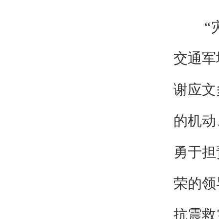
“灾情
交通军
谢应文
的机动
勇于担
荣的领
抗震救