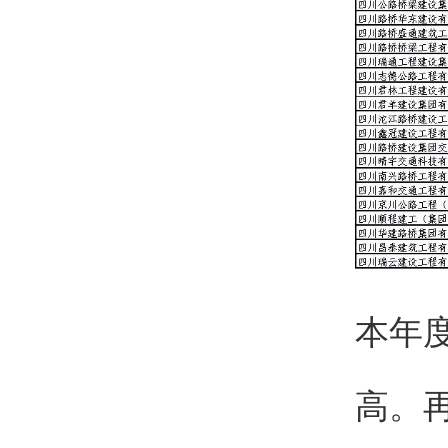
本年
高。