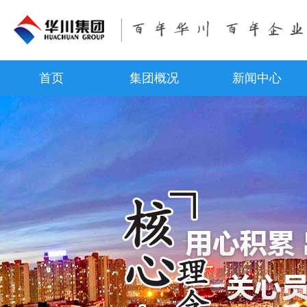
首页
集团概况
新闻中心