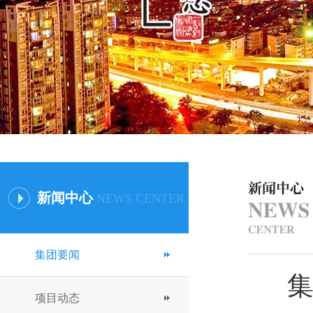
新闻中心
NEWS CENTER
集团要闻
集
项目动态