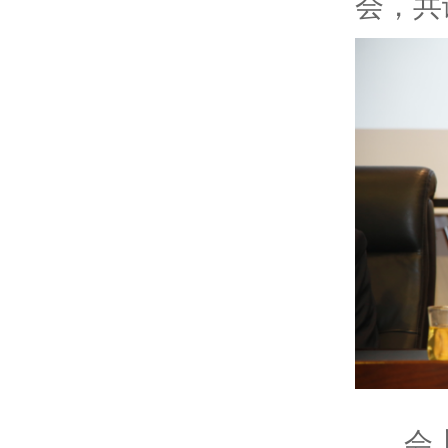
会，共
会上，