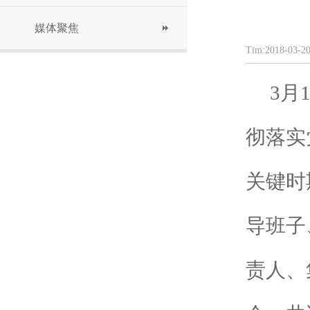
媒体聚焦
Tim:2018-03
3月1
彻落实
关键时
导班子
责人、