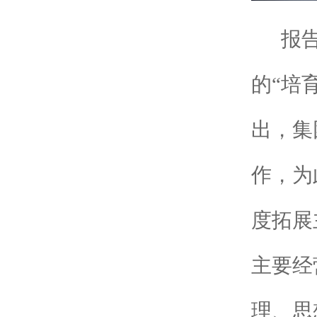
报告明
的“培
出，集
作，为
度拓展
主要经
理、思